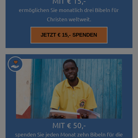
MIT € 15,-
ermöglichen Sie monatlich drei Bibeln für
Christen weltweit.
MIT € 50,-
spenden Sie jeden Monat zehn Bibeln für die