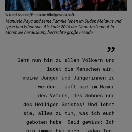
Katri Saarela/Finnische Bibelgesellschaft
Manuelo Paya und seine Familie leben im Süden Malawis und
sprechen Elhomwe. Als Ende 2014 das Neue Testament in
Elhomwe herauskam, herrschte große Freude.
Geht nun hin zu allen Völkern und
ladet die Menschen ein,
meine Jünger und Jüngerinnen zu
werden. Tauft sie im Namen
des Vaters, des Sohnes und
des Heiligen Geistes! Und lehrt
sie, alles zu tun, was ich euch
geboten habe! Seid gewiss: Ich
bin immer bei euch, jeden Tag,