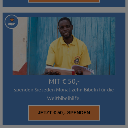
MIT € 50,-
spenden Sie jeden Monat zehn Bibeln für die
Weltbibelhilfe.