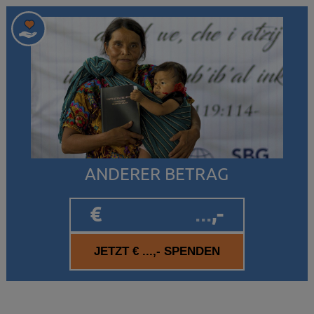
ANDERER BETRAG
€
,-