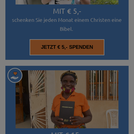
MIT € 5,-
schenken Sie jeden Monat einem Christen eine
Bibel.