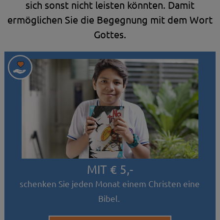
sich sonst nicht leisten könnten. Damit
ermöglichen Sie die Begegnung mit dem Wort
Gottes.
MIT € 5,-
schenken Sie jeden Monat einem Christen eine
Bibel.