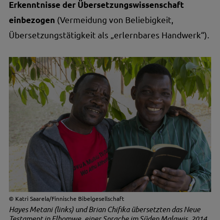
Erkenntnisse der Übersetzungs­­­wissenschaft
(Vermeidung von Beliebigkeit,
einbezogen
Übersetzungstätigkeit als „erlernbares Handwerk“).
Katri Saarela/Finnische Bibelgesellschaft
Hayes Metani (links) und Brian Chifika übersetzten das Neue
Testament in Elhomwe, einer Sprache im Süden Malawis. 2014