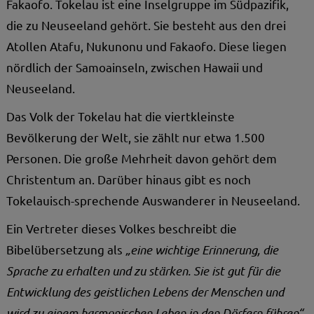
Fakaofo. Tokelau ist eine Inselgruppe im Südpazifik,
die zu Neuseeland gehört. Sie besteht aus den drei
Atollen Atafu, Nukunonu und Fakaofo. Diese liegen
nördlich der Samoainseln, zwischen Hawaii und
Neuseeland.
Das Volk der Tokelau hat die viertkleinste
Bevölkerung der Welt, sie zählt nur etwa 1.500
Personen. Die große Mehrheit davon gehört dem
Christentum an. Darüber hinaus gibt es noch
Tokelauisch-sprechende Auswanderer in Neuseeland.
Ein Vertreter dieses Volkes beschreibt die
Bibelübersetzung als
„eine wichtige Erinnerung, die
Sprache zu erhalten und zu stärken. Sie ist gut für die
Entwicklung des geistlichen Lebens der Menschen und
wird zu einem harmonischen Leben in den Dörfern führen“
.