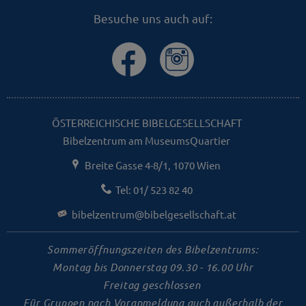
Besuche uns auch auf:
ÖSTERREICHISCHE BIBELGESELLSCHAFT
Bibelzentrum am MuseumsQuartier
Breite Gasse 4-8/1, 1070 Wien
Tel: 01/ 523 82 40
bibelzentrum@bibelgesellschaft.at
Sommeröffnungszeiten des Bibelzentrums:
Montag bis Donnerstag 09.30 - 16.00 Uhr
Freitag geschlossen
Für Gruppen nach Voranmeldung auch außerhalb der